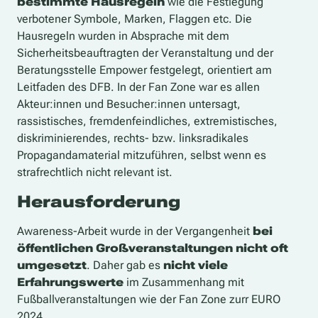
bestimmte Hausregeln
wie die Festlegung
verbotener Symbole, Marken, Flaggen etc. Die
Hausregeln wurden in Absprache mit dem
Sicherheitsbeauftragten der Veranstaltung und der
Beratungsstelle Empower festgelegt, orientiert am
Leitfaden des DFB. In der Fan Zone war es allen
Akteur:innen und Besucher:innen untersagt,
rassistisches, fremdenfeindliches, extremistisches,
diskriminierendes, rechts- bzw. linksradikales
Propagandamaterial mitzuführen, selbst wenn es
strafrechtlich nicht relevant ist.
Herausforderung
Awareness-Arbeit wurde in der Vergangenheit
bei
öffentlichen
Großveranstaltungen nicht oft
umgesetzt
. Daher gab es
nicht viele
Erfahrungswerte
im Zusammenhang mit
Fußballveranstaltungen wie der
Fan Zone zur
r
EURO
2024.