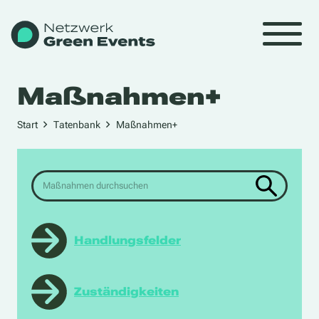
Maßnahmen+
Start
Tatenbank
Maßnahmen+
Handlungsfelder
Unternehmensführung
Nachhaltigkeitsmanagement
Zuständigkeiten
Qualifikation & Identifikation