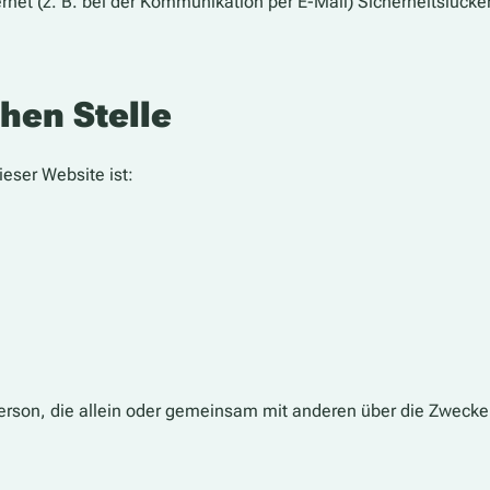
rnet (z. B. bei der Kommunikation per E-Mail) Sicherheitslück
hen Stelle
ieser Website ist:
he Person, die allein oder gemeinsam mit anderen über die Zwe