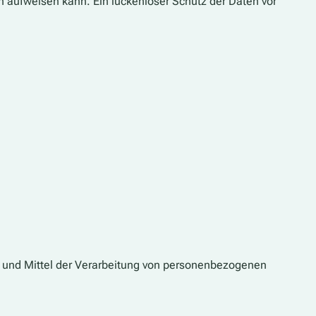
en aufweisen kann. Ein lückenloser Schutz der Daten vor
cke und Mittel der Verarbeitung von personenbezogenen