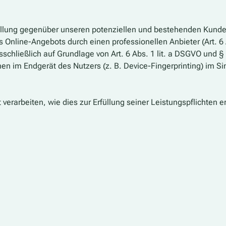
llung gegenüber unseren potenziellen und bestehenden Kunden (
s Online-Angebots durch einen professionellen Anbieter (Art. 6
sschließlich auf Grundlage von Art. 6 Abs. 1 lit. a DSGVO und 
en im Endgerät des Nutzers (z. B. Device-Fingerprinting) im Si
verarbeiten, wie dies zur Erfüllung seiner Leistungspflichten 