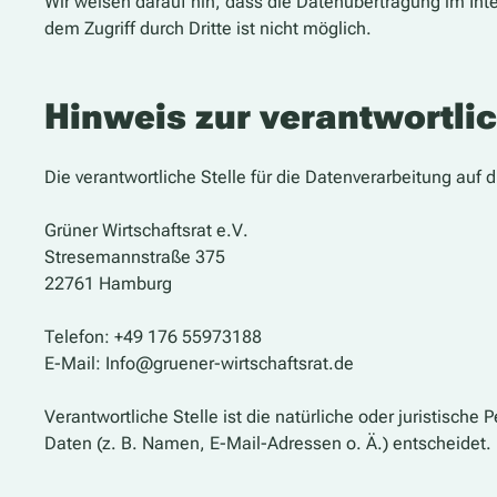
Wir weisen darauf hin, dass die Datenübertragung im Inte
dem Zugriff durch Dritte ist nicht möglich.
Hinweis zur verantwortlic
Die verantwortliche Stelle für die Datenverarbeitung auf d
Grüner Wirtschaftsrat e.V.
Stresemannstraße 375
22761 Hamburg
Telefon: +49 176 55973188
E-Mail: Info@gruener-wirtschaftsrat.de
Verantwortliche Stelle ist die natürliche oder juristisc
Daten (z. B. Namen, E-Mail-Adressen o. Ä.) entscheidet.