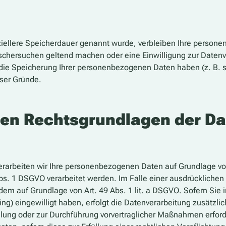
iellere Speicherdauer genannt wurde, verbleiben Ihre persone
öschersuchen geltend machen oder eine Einwilligung zur Datenv
r die Speicherung Ihrer personenbezogenen Daten haben (z. B. 
eser Gründe.
en Rechtsgrundlagen der Da
erarbeiten wir Ihre personenbezogenen Daten auf Grundlage von A
s. 1 DSGVO verarbeitet werden. Im Falle einer ausdrücklichen
dem auf Grundlage von Art. 49 Abs. 1 lit. a DSGVO. Sofern Sie 
nting) eingewilligt haben, erfolgt die Datenverarbeitung zusätz
füllung oder zur Durchführung vorvertraglicher Maßnahmen erforde