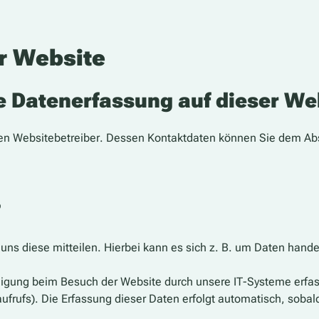
r Website
ie Datenerfassung auf dieser We
den Websitebetreiber. Dessen Kontaktdaten können Sie dem Absch
?
ns diese mitteilen. Hierbei kann es sich z. B. um Daten handel
igung beim Besuch der Website durch unsere IT-Systeme erfasst
ufrufs). Die Erfassung dieser Daten erfolgt automatisch, sobal