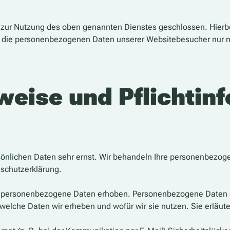
) zur Nutzung des oben genannten Dienstes geschlossen. Hierbe
er die personenbezogenen Daten unserer Websitebesucher nur 
weise und Pflicht­in
rsönlichen Daten sehr ernst. Wir behandeln Ihre personenbezog
nschutzerklärung.
personenbezogene Daten erhoben. Personenbezogene Daten sind
 welche Daten wir erheben und wofür wir sie nutzen. Sie erläu