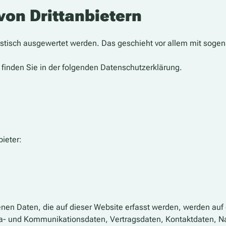
on Dritt­anbietern
tistisch ausgewertet werden. Das geschieht vor allem mit so
finden Sie in der folgenden Datenschutzerklärung.
ieter:
en Daten, die auf dieser Website erfasst werden, werden auf d
ta- und Kommunikationsdaten, Vertragsdaten, Kontaktdaten, Na