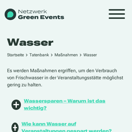
Wasser
Startseite
Tatenbank
Maßnahmen
Wasser
Es werden Maßnahmen ergriffen, um den Verbrauch
von Frischwasser in der Veranstaltungsstätte möglichst
gering zu halten.
Wassersparen – Warum ist das
wichtig?
Wasser ist eine lebenswichtige Ressource. Laut einer
Wie kann Wasser auf
Studie des BUND
von 2025 verbrauchen die
Veranstaltungen gespart werden?