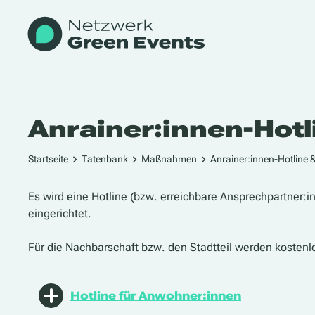
Anrainer:innen-Hotl
Startseite
Tatenbank
Maßnahmen
Anrainer:innen-Hotline &
Es wird eine Hotline (bzw. erreichbare Ansprechpartner:i
eingerichtet.
Für die Nachbarschaft bzw. den Stadtteil werden kostenl
Hotline für Anwohner:innen