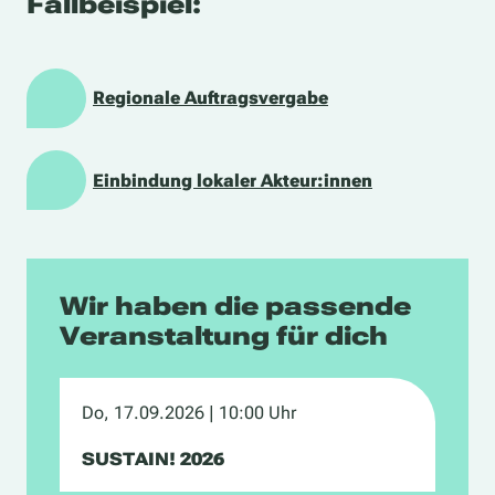
Fallbeispiel:
Regionale Auftragsvergabe
Einbindung lokaler Akteur:innen
Wir haben die passende
Veranstaltung für dich
Do, 17.09.2026
| 10:00 Uhr
SUSTAIN! 2026