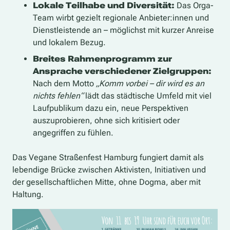
Lokale Teilhabe und Diversität:
Das Orga-
Team wirbt gezielt regionale Anbieter:innen und
Dienstleistende an – möglichst mit kurzer Anreise
und lokalem Bezug.
Breites Rahmenprogramm zur
Ansprache verschiedener Zielgruppen:
Nach dem Motto
„Komm vorbei – dir wird es an
nichts fehlen“
lädt das städtische Umfeld mit viel
Laufpublikum dazu ein, neue Perspektiven
auszuprobieren, ohne sich kritisiert oder
angegriffen zu fühlen.
Das Vegane Straßenfest Hamburg fungiert damit als
lebendige Brücke zwischen Aktivisten, Initiativen und
der gesellschaftlichen Mitte, ohne Dogma, aber mit
Haltung.