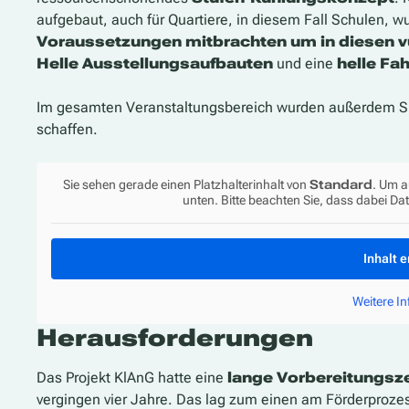
aufgebaut, auch für Quartiere, in diesem Fall Schulen, w
Voraussetzungen mitbrachten um in diesen v
Helle Ausstellungsaufbauten
und eine
helle Fa
Im gesamten Veranstaltungsbereich wurden außerdem Si
schaffen.
Sie sehen gerade einen Platzhalterinhalt von
Standard
. Um a
unten. Bitte beachten Sie, dass dabei Da
Inhalt 
Weitere I
Herausforderungen
Das Projekt KlAnG hatte eine
lange Vorbereitungsze
vergingen vier Jahre. Das lag zum einen am Förderproze