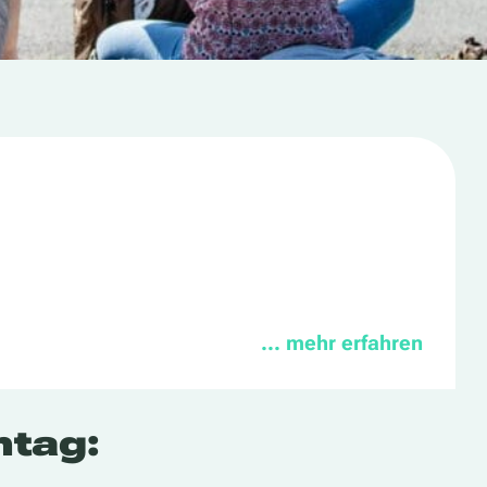
… mehr erfahren
ntag: