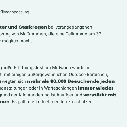
 Klimaanpassung
ter und Starkregen
bei vorangegangenen
etzung von Maßnahmen, die eine Teilnahme am 37.
te möglich macht.
s große Eröffnungsfest am Mittwoch wurde in
rt, mit einigen außergewöhnlichen Outdoor-Bereichen,
bewegten sich
mehr als 80.000 Besuchende jeden
eranstaltungen oder in Warteschlangen
immer wieder
grund der Klimaänderung ist häufiger und
verstärkt mit
hnen
. Es galt, die Teilnehmenden zu schützen.