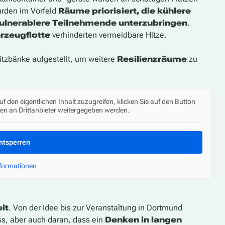
urden im Vorfeld
Räume priorisiert, die kühlere
ulnerablere Teilnehmende unterzubringen
.
hrzeugflotte
verhinderten vermeidbare Hitze.
tzbänke aufgestellt, um weitere
Resilienzräume
zu
uf den eigentlichen Inhalt zuzugreifen, klicken Sie auf den Button
ten an Drittanbieter weitergegeben werden.
entsperren
nformationen
it
. Von der Idee bis zur Veranstaltung in Dortmund
ss, aber auch daran, dass ein
Denken in langen