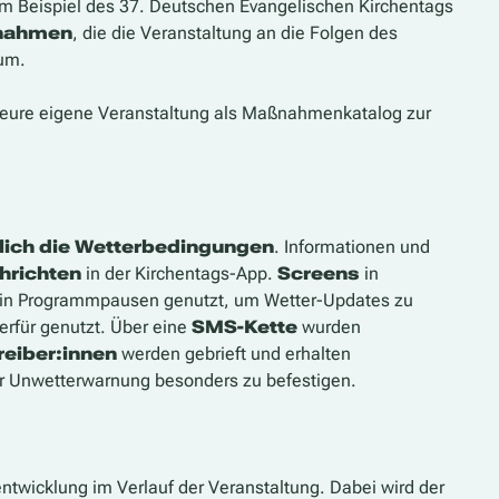
m Beispiel des 37. Deutschen Evangelischen Kirchentags
ßnahmen
, die die Veranstaltung an die Folgen des
 um.
ür eure eigene Veranstaltung als Maßnahmenkatalog zur
lich die Wetterbedingungen
. Informationen und
hrichten
in der Kirchentags-App.
Screens
in
n in Programmpausen genutzt, um Wetter-Updates zu
erfür genutzt. Über eine
SMS-Kette
wurden
reiber:innen
werden gebrieft und erhalten
er Unwetterwarnung besonders zu befestigen.
ntwicklung im Verlauf der Veranstaltung. Dabei wird der