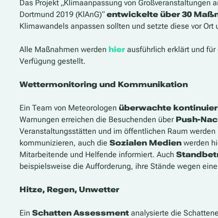
Das Projekt „Klimaanpassung von Großveranstaltungen a
Dortmund 2019 (KlAnG)“
entwickelte über 30 Ma
Klimawandels anpassen sollten und setzte diese vor Ort
Alle Maßnahmen werden
hier
ausführlich erklärt und f
Verfügung gestellt.
Wettermonitoring und Kommunikation
Ein Team von Meteorologen
überwachte
kontinuier
Warnungen erreichen die Besuchenden über
Push-Nac
Veranstaltungsstätten und im öffentlichen Raum werde
kommunizieren, auch die
Sozialen Medien
werden hi
Mitarbeitende und Helfende informiert. Auch
Standbet
beispielsweise die Aufforderung, ihre Stände wegen ein
Hitze, Regen, Unwetter
Ein
Schatten Assessment
analysierte die Schattene