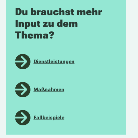
Du brauchst mehr
Input zu dem
Thema?
Dienstleistungen
Maßnahmen
Fallbeispiele