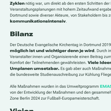
Zyklen
nötig war, um direkt ab den ersten Schritten der
Veranstaltungsplanungen mit hohem Zeitaufwand ergaben 
Dortmund sowie diverser Akteure, von Stakeholdern bis z
kommunikationsintensiv
.
Bilanz
Der Deutsche Evangelische Kirchentag in Dortmund 2019
möglich ist und wichtiger denn je wird
. Durch 
Veranstalter:innen und Organisierende einen Beitrag zum
Komfort der Teilnehmenden gewährleisten.
Viele Idee
Umplanen umsetzbar.
Es gab aber auch Maßnahmen,
die bundesweite Studienauschreibung zur Kühlung Flieg
Alle Maßnahmen wurden in das Umweltprogramm
EMA
von der Entwicklung der Maßnahmen und den gesammelten
Zone Berlin 2024 zur Fußball-Europameisterschaft.