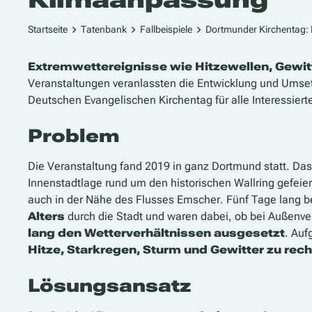
Startseite
Tatenbank
Fallbeispiele
Dortmunder Kirchentag:
Extremwettereignisse wie Hitzewellen, Gewit
Veranstaltungen veranlassten die Entwicklung und Ums
Deutschen Evangelischen Kirchentag für alle Interessier
Problem
Die Veranstaltung fand 2019 in ganz Dortmund statt. Da
Innenstadtlage rund um den historischen Wallring gefeie
auch in der Nähe des Flusses Emscher. Fünf Tage lang 
Alters
durch die Stadt und waren dabei, ob bei Außenv
lang den Wetterverhältnissen ausgesetzt
. Auf
Hitze, Starkregen, Sturm und Gewitter zu rec
Lösungsansatz