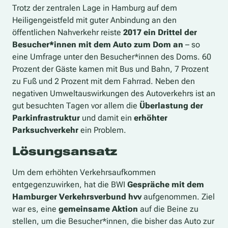
Trotz der zentralen Lage in Hamburg auf dem
Heiligengeistfeld mit guter Anbindung an den
öffentlichen Nahverkehr reiste
2017 ein Drittel der
Besucher*innen mit dem Auto zum Dom an
– so
eine Umfrage unter den Besucher*innen des Doms. 60
Prozent der Gäste kamen mit Bus und Bahn, 7 Prozent
zu Fuß und 2 Prozent mit dem Fahrrad. Neben den
negativen Umweltauswirkungen des Autoverkehrs ist an
gut besuchten Tagen vor allem die
Überlastung der
Parkinfrastruktur
und damit ein
erhöhter
Parksuchverkehr
ein Problem.
Lösungsansatz
Um dem erhöhten Verkehrsaufkommen
entgegenzuwirken, hat die BWI
Gespräche mit dem
Hamburger Verkehrsverbund hvv
aufgenommen. Ziel
war es, eine
gemeinsame Aktion
auf die Beine zu
stellen, um die Besucher*innen, die bisher das Auto zur