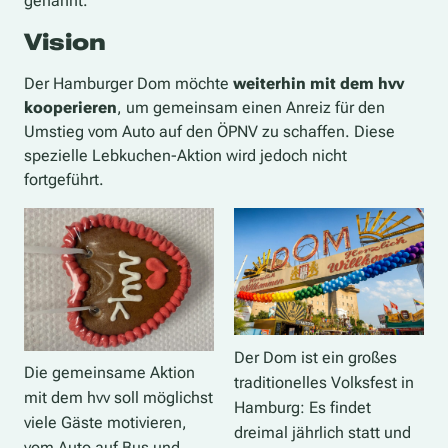
genannt.
Vision
Der Hamburger Dom möchte
weiterhin mit dem hvv
kooperieren
, um gemeinsam einen Anreiz für den
Umstieg vom Auto auf den ÖPNV zu schaffen. Diese
spezielle Lebkuchen-Aktion wird jedoch nicht
fortgeführt.
Der Dom ist ein großes
Die gemeinsame Aktion
traditionelles Volksfest in
mit dem hvv soll möglichst
Hamburg: Es findet
viele Gäste motivieren,
dreimal jährlich statt und
vom Auto auf Bus und