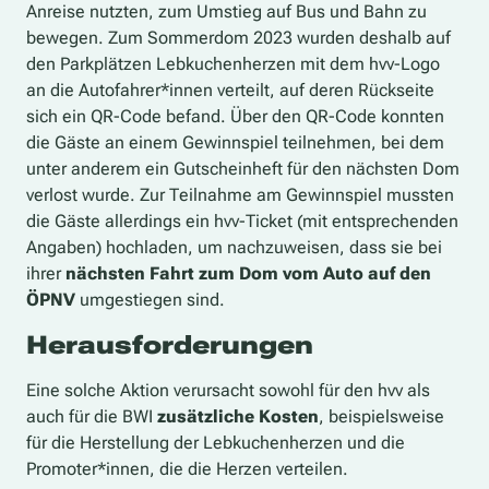
Anreise nutzten, zum Umstieg auf Bus und Bahn zu
bewegen. Zum Sommerdom 2023 wurden deshalb auf
den Parkplätzen Lebkuchenherzen mit dem hvv-Logo
an die Autofahrer*innen verteilt, auf deren Rückseite
sich ein QR-Code befand. Über den QR-Code konnten
die Gäste an einem Gewinnspiel teilnehmen, bei dem
unter anderem ein Gutscheinheft für den nächsten Dom
verlost wurde. Zur Teilnahme am Gewinnspiel mussten
die Gäste allerdings ein hvv-Ticket (mit entsprechenden
Angaben) hochladen, um nachzuweisen, dass sie bei
ihrer
nächsten Fahrt zum Dom vom Auto auf den
ÖPNV
umgestiegen sind.
Herausforderungen
Eine solche Aktion verursacht sowohl für den hvv als
auch für die BWI
zusätzliche Kosten
, beispielsweise
für die Herstellung der Lebkuchenherzen und die
Promoter*innen, die die Herzen verteilen.