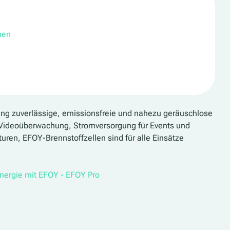
hen
ung zuverlässige, emissionsfreie und nahezu geräuschlose
 Videoüberwachung, Stromversorgung für Events und
turen, EFOY-Brennstoffzellen sind für alle Einsätze
Energie mit EFOY - EFOY Pro