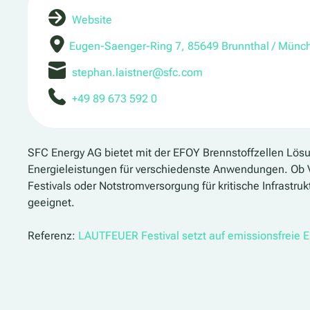
Website
Eugen-Saenger-Ring 7, 85649 Brunnthal / Münc
stephan.laistner@sfc.com
+49 89 673 592 0
SFC Energy AG bietet mit der EFOY Brennstoffzellen Lös
Energieleistungen für verschiedenste Anwendungen. Ob
Festivals oder Notstromversorgung für kritische Infrastruk
geeignet.
Referenz:
LAUTFEUER Festival setzt auf emissionsfreie 