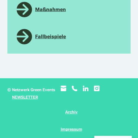
Maßnahmen
Fallbeispiele
© Netzwerk Green Events
NEWSLETTER
Archiv
Impressum