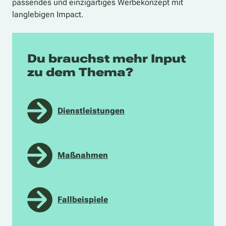
passendes und einzigartiges Werbekonzept mit
langlebigen Impact.
Du brauchst mehr Input
zu dem Thema?
Dienstleistungen
Maßnahmen
Fallbeispiele