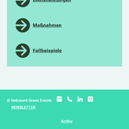
Maßnahmen
Fallbeispiele
© Netzwerk Green Events
NEWSLETTER
Archiv