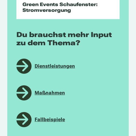
Green Events Schaufenster:
Stromversorgung
Du brauchst mehr Input
zu dem Thema?
Dienstleistungen
Maßnahmen
Fallbeispiele