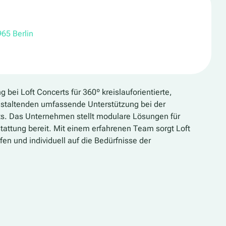
65 Berlin
ng bei
Loft Concerts
für 360º kreislauforientierte,
anstaltenden umfassende Unterstützung bei der
nts. Das Unternehmen stellt modulare Lösungen für
attung bereit. Mit einem erfahrenen Team sorgt Loft
en und individuell auf die Bedürfnisse der