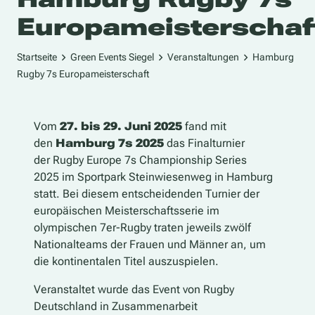
Europameisterschaf
Startseite
Green Events Siegel
Veranstaltungen
Hamburg
Rugby 7s Europameisterschaft
Vom
27. bis 29. Juni 2025
fand mit
den
Hamburg 7s 2025
das Finalturnier
der
Rugby Europe 7s Championship Series
2025
im Sportpark Steinwiesenweg in Hamburg
statt. Bei diesem entscheidenden Turnier der
europäischen Meisterschaftsserie im
olympischen 7er-Rugby traten jeweils zwölf
Nationalteams der Frauen und Männer an, um
die kontinentalen Titel auszuspielen.
Veranstaltet wurde das Event von
Rugby
Deutschland
in Zusammenarbeit