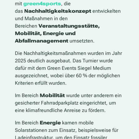
mit
green4sports
, die
das
Nachhaltigkeitskonzept
entwickelten
und Maßnahmen in den
Bereichen
Veranstaltungsstätte,
Mobilität, Energie und
Abfallmanagement
umsetzten.
Die Nachhaltigkeitsmaßnahmen wurden im Jahr
2025 deutlich ausgebaut. Das Turnier wurde
dafür mit dem Green Events Siegel Medium
ausgezeichnet, wobei über 60 % der möglichen
Kriterien erfüllt wurden.
Im Bereich
Mobilität
wurde unter anderem ein
gesicherter Fahrradparkplatz eingerichtet, um
eine klimafreundliche Anreise zu fördern.
Im Bereich
Energie
kamen mobile
Solarstationen zum Einsatz, beispielsweise für
Ladeinfrastruktur, um den Einsatz fossiler