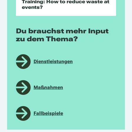
Training: How to reduce waste at
events?
Du brauchst mehr Input
zu dem Thema?
Dienstleistungen
Maßnahmen
Fallbeispiele