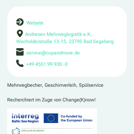
Website
Andresen Mehrweglogistik e.K.,
Wacholderstraße 13-15, 23795 Bad Segeberg
service@cupandmore.de
+49 4551 99 930 -0
Mehrwegbecher, Geschirrverleih, Spülservice
Recherchiert im Zuge von Change(K)now!