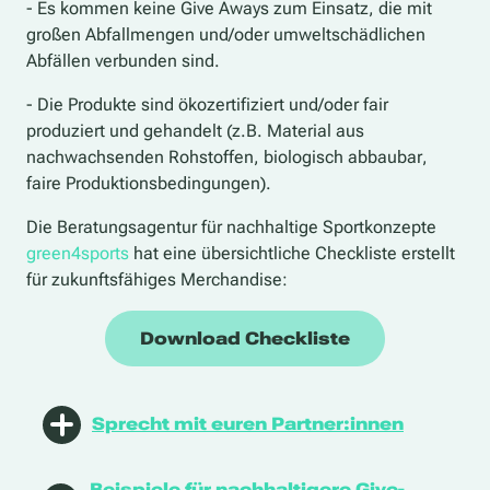
- Es kommen keine Give Aways zum Einsatz, die mit
großen Abfallmengen und/oder umweltschädlichen
Abfällen verbunden sind.
- Die Produkte sind ökozertifiziert und/oder fair
produziert und gehandelt (z.B. Material aus
nachwachsenden Rohstoffen, biologisch abbaubar,
faire Produktionsbedingungen).
Die
Beratungsagentur für nachhaltige Sportkonzepte
green4sports
hat eine übersichtliche Checkliste erstellt
für zukunftsfähiges Merchandise:
Download Checkliste
Sprecht mit euren Partner:innen
Nicht immer habt ihr als Veranstaltende alleine die
Beispiele für nachhaltigere Give-