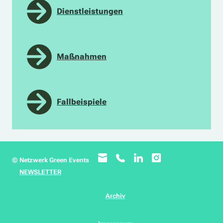
Dienstleistungen
Maßnahmen
Fallbeispiele
© Netzwerk Green Events
NEWSLETTER
Archiv