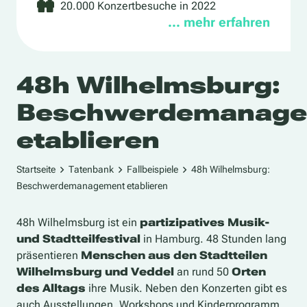
20.000 Konzertbesuche in 2022
… mehr erfahren
48h Wilhelmsburg:
Beschwerdemanage
etablieren
Startseite
Tatenbank
Fallbeispiele
48h Wilhelmsburg:
Beschwerdemanagement etablieren
48h Wilhelmsburg ist ein
partizipatives Musik-
und Stadtteilfestival
in Hamburg. 48 Stunden lang
präsentieren
Menschen aus den Stadtteilen
Wilhelmsburg und Veddel
an rund 50
Orten
des Alltags
ihre Musik. Neben den Konzerten gibt es
auch Ausstellungen, Workshops und Kinderprogramm.