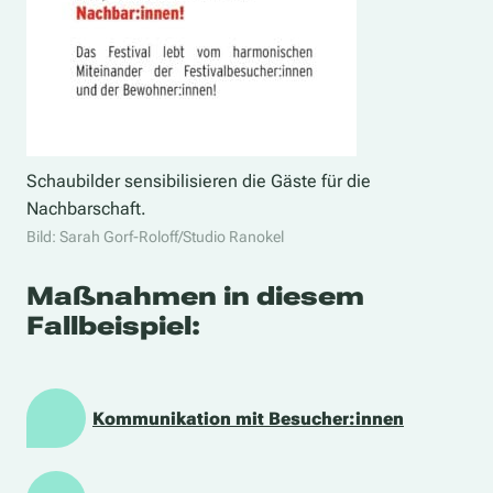
Schaubilder sensibilisieren die Gäste für die
Nachbarschaft.
Bild: Sarah Gorf-Roloff/Studio Ranokel
Maßnahmen in diesem
Fallbeispiel:
Kommunikation mit Besucher:innen