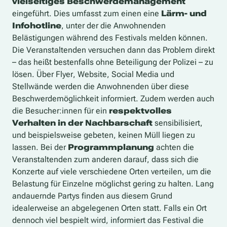
vielseitiges Beschwerdemanagement
eingeführt. Dies umfasst zum einen eine
Lärm- und
Infohotline
, unter der die Anwohnenden
Belästigungen während des Festivals melden können.
Die Veranstaltenden versuchen dann das Problem direkt
– das heißt bestenfalls ohne Beteiligung der Polizei – zu
lösen. Über Flyer, Website, Social Media und
Stellwände werden die Anwohnenden über diese
Beschwerdemöglichkeit informiert. Zudem werden auch
die Besucher:innen für ein
respektvolles
Verhalten in der Nachbarschaft
sensibilisiert,
und beispielsweise gebeten, keinen Müll liegen zu
lassen. Bei der
Programmplanung
achten die
Veranstaltenden zum anderen darauf, dass sich die
Konzerte auf viele verschiedene Orten verteilen, um die
Belastung für Einzelne möglichst gering zu halten. Lang
andauernde Partys finden aus diesem Grund
idealerweise an abgelegenen Orten statt. Falls ein Ort
dennoch viel bespielt wird, informiert das Festival die