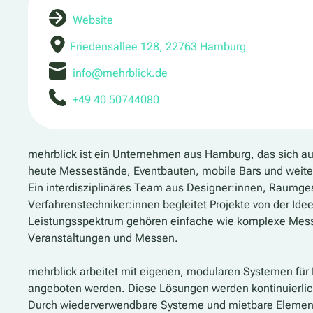
Website
Friedensallee 128, 22763 Hamburg
info@mehrblick.de
+49 40 50744080
mehrblick
ist ein Unternehmen aus Hamburg, das sich au
heute Messestände, Eventbauten, mobile Bars und weitere
Ein interdisziplinäres Team aus Designer:innen, Raumges
Verfahrenstechniker:innen begleitet Projekte von der Id
Leistungsspektrum gehören einfache wie komplexe Mess
Veranstaltungen und Messen.
mehrblick arbeitet mit eigenen, modularen Systemen für 
angeboten werden. Diese Lösungen werden kontinuierlic
Durch wiederverwendbare Systeme und mietbare Elemente